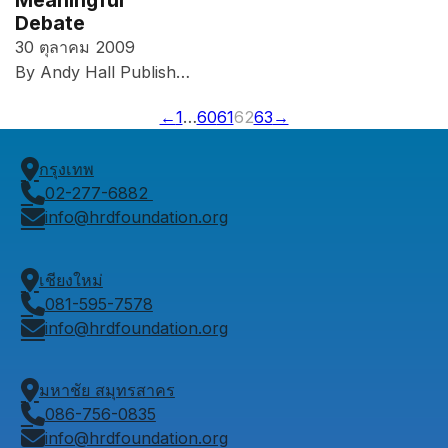
Meaningful
Debate
30 ตุลาคม 2009
By Andy Hall Publish…
←
1
…
60
61
62
63
→
กรุงเทพ
02-277-6882
info@hrdfoundation.org
เชียงใหม่
081-595-7578
info@hrdfoundation.org
มหาชัย สมุทรสาคร
086-756-0835
info@hrdfoundation.org