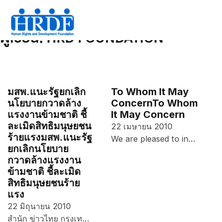
ผู้เขียน:
HRD FOUNDATION
มสพ.แนะรัฐยกเลิก
To Whom It May
นโยบายกวาดล้าง
Concern
To Whom
แรงงานข้ามชาติ ชี้
It May Concern
ละเมิดสิทธิมนุษยชน
22 เมษายน 2010
ร้ายแรง
มสพ.แนะรัฐ
We are pleased to in…
ยกเลิกนโยบาย
กวาดล้างแรงงาน
ข้ามชาติ ชี้ละเมิด
สิทธิมนุษยชนร้าย
แรง
22 มิถุนายน 2010
สำนัก ข่าวไทย กรุงเท…