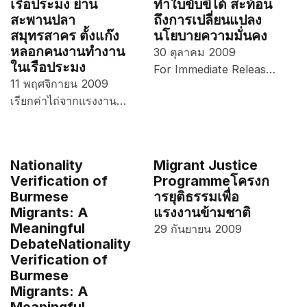
เรือประมง ย่าน
ทำใบขับขี่ได้ สะท้อน
สะพานปลา
ถึงการเปลี่ยนแปลง
สมุทรสาคร ตั้งแก๊ง
นโยบายความมั่นคง
หลอกคนงานทำงาน
30 ตุลาคม 2009
ในเรือประมง
For Immediate Releas…
11 พฤศจิกายน 2009
เรียกค่าไถ่จากแรงงาน…
Nationality
Migrant Justice
Verification of
Programme
โครงก
Burmese
ารยุติธรรมเพื่อ
Migrants: A
แรงงานข้ามชาติ
Meaningful
29 กันยายน 2009
Debate
Nationality
Verification of
Burmese
Migrants: A