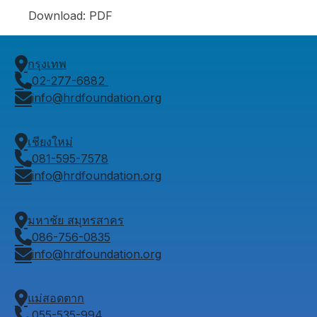
Download: PDF
กรุงเทพ
02-277-6882
info@hrdfoundation.org
เชียงใหม่
081-595-7578
info@hrdfoundation.org
มหาชัย สมุทรสาคร
086-756-0835
info@hrdfoundation.org
แม่สอดตาก
055-535-994