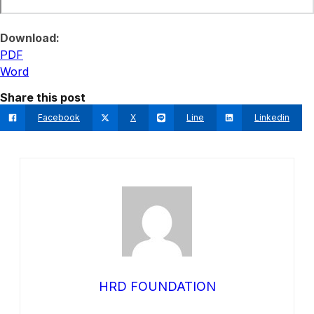
Download:
PDF
Word
Share this post
Facebook
X
Line
Linkedin
HRD FOUNDATION