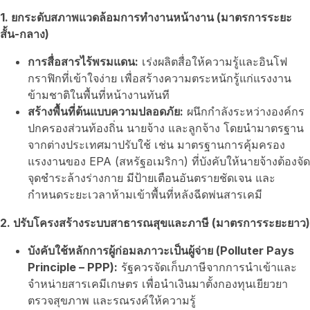
1.
ยกระดับสภาพแวดล้อมการทำงานหน้างาน (มาตรการระยะ
สั้น-กลาง)
การสื่อสารไร้พรมแดน:
เร่งผลิตสื่อให้ความรู้และอินโฟ
กราฟิกที่เข้าใจง่าย เพื่อสร้างความตระหนักรู้แก่แรงงาน
ข้ามชาติในพื้นที่หน้างานทันที
สร้างพื้นที่ต้นแบบความปลอดภัย:
ผนึกกำลังระหว่างองค์กร
ปกครองส่วนท้องถิ่น นายจ้าง และลูกจ้าง โดยนำมาตรฐาน
จากต่างประเทศมาปรับใช้ เช่น มาตรฐานการคุ้มครอง
แรงงานของ EPA (สหรัฐอเมริกา) ที่บังคับให้นายจ้างต้องจัด
จุดชำระล้างร่างกาย มีป้ายเตือนอันตรายชัดเจน และ
กำหนดระยะเวลาห้ามเข้าพื้นที่หลังฉีดพ่นสารเคมี
2.
ปรับโครงสร้างระบบสาธารณสุขและภาษี (มาตรการระยะยาว)
บังคับใช้หลักการผู้ก่อมลภาวะเป็นผู้จ่าย (
Polluter Pays
Principle – PPP):
รัฐควรจัดเก็บภาษีจากการนำเข้าและ
จำหน่ายสารเคมีเกษตร เพื่อนำเงินมาตั้งกองทุนเยียวยา
ตรวจสุขภาพ และรณรงค์ให้ความรู้