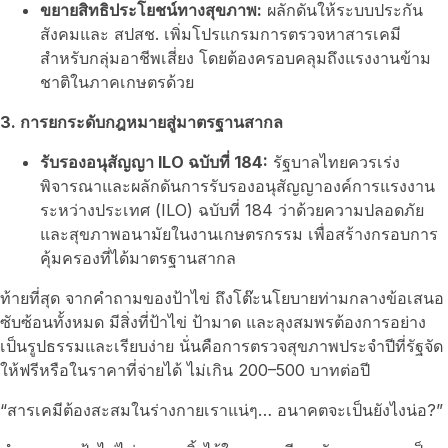
ขยายสิทธิประโยชน์ทางสุขภาพ:
ผลักดันให้ระบบประกัน
สังคมและ สปสช. เพิ่มโปรแกรมการตรวจหาสารเคมี
สำหรับกลุ่มอาชีพเสี่ยง โดยต้องครอบคลุมถึงแรงงานข้าม
ชาติในภาคเกษตรด้วย
3.
การยกระดับกฎหมายสู่มาตรฐานสากล
รับรองอนุสัญญา
ILO
ฉบับที่
184:
รัฐบาลไทยควรเร่ง
พิจารณาและผลักดันการรับรองอนุสัญญาองค์การแรงงาน
ระหว่างประเทศ (ILO) ฉบับที่ 184 ว่าด้วยความปลอดภัย
และสุขภาพอนามัยในงานเกษตรกรรม เพื่อสร้างกรอบการ
คุ้มครองที่ได้มาตรฐานสากล
ท้ายที่สุด จากคำถามของป้าไข่ ถึงโต๊ะนโยบายท่ามกลางข้อเสนอ
ซับซ้อนทั้งหมด มีสิ่งที่ป้าไข่ ป้ามาด และลุงสมพรต้องการอย่าง
เป็นรูปธรรมและเรียบง่าย นั่นคือการตรวจสุขภาพประจำปีที่รัฐจัด
ให้ฟรีหรือในราคาที่จ่ายได้ ไม่เกิน 200–500 บาทต่อปี
“สารเคมีต้องสะสมในร่างกายเราแน่ๆ… อนาคตจะเป็นยังไงน่อ?”