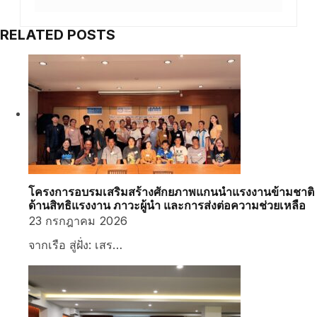
RELATED POSTS
โครงการอบรมเสริมสร้างศักยภาพแกนนำแรงงานข้ามชาติ
ด้านสิทธิแรงงาน ภาวะผู้นำ และการส่งต่อความช่วยเหลือ
23 กรกฎาคม 2026
จากเรือ สู่ฝั่ง: เสร…