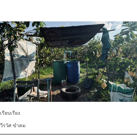
เรียบเรียง
วีรวัศ ขำคม