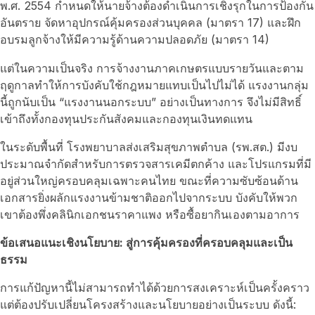
พ.ศ. 2554 กำหนดให้นายจ้างต้องดำเนินการเชิงรุกในการป้องกัน
อันตราย จัดหาอุปกรณ์คุ้มครองส่วนบุคคล (มาตรา 17) และฝึก
อบรมลูกจ้างให้มีความรู้ด้านความปลอดภัย (มาตรา 14)
แต่ในความเป็นจริง การจ้างงานภาคเกษตรแบบรายวันและตาม
ฤดูกาลทำให้การบังคับใช้กฎหมายแทบเป็นไปไม่ได้ แรงงานกลุ่ม
นี้ถูกนับเป็น “แรงงานนอกระบบ” อย่างเป็นทางการ จึงไม่มีสิทธิ์
เข้าถึงทั้งกองทุนประกันสังคมและกองทุนเงินทดแทน
ในระดับพื้นที่ โรงพยาบาลส่งเสริมสุขภาพตำบล (รพ.สต.) มีงบ
ประมาณจำกัดสำหรับการตรวจสารเคมีตกค้าง และโปรแกรมที่มี
อยู่ส่วนใหญ่ครอบคลุมเฉพาะคนไทย ขณะที่ความซับซ้อนด้าน
เอกสารยิ่งผลักแรงงานข้ามชาติออกไปจากระบบ บังคับให้พวก
เขาต้องพึ่งคลินิกเอกชนราคาแพง หรือซื้อยากินเองตามอาการ
ข้อเสนอแนะเชิงนโยบาย: สู่การคุ้มครองที่ครอบคลุมและเป็น
ธรรม
การแก้ปัญหานี้ไม่สามารถทำได้ด้วยการสงเคราะห์เป็นครั้งคราว
แต่ต้องปรับเปลี่ยนโครงสร้างและนโยบายอย่างเป็นระบบ ดังนี้: