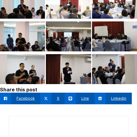
Share this post
Facebook
X
Line
Linkedin