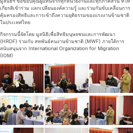
มูลนิธิฯ ขอขอบคุณผู้แทนจากทุกหน่วยงานและทุกภาคส่วน ที่ให้
เกียรติเข้าร่วม แลกเปลี่ยนองค์ความรู้ และร่วมกันขับเคลื่อนการ
คุ้มครองสิทธิและการเข้าถึงความยุติธรรมของแรงงานข้ามชาติ
ในประเทศไทย
กิจกรรมนี้จัดโดย มูลนิธิเพื่อสิทธิมนุษยชนและการพัฒนา
(HRDF) ร่วมกับ สหพันธ์คนงานข้ามชาติ (MWF) ภายใต้การ
สนับสนุนจาก International Organization for Migration
(IOM)